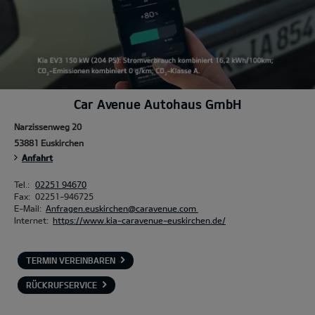
Car Avenue Autohaus GmbH
Narzissenweg 20
53881 Euskirchen
Anfahrt
Tel.:
02251 94670
Fax:
02251-946725
E-Mail:
Anfragen.euskirchen@caravenue.com
Internet:
https://www.kia-caravenue-euskirchen.de/
TERMIN VEREINBAREN
RÜCKRUFSERVICE