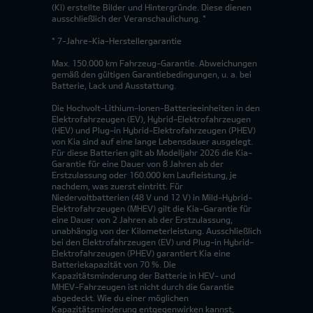
(KI) erstellte Bilder und Hintergründe. Diese dienen
ausschließlich der Veranschaulichung. *
* 7-Jahre-Kia-Herstellergarantie
Max. 150.000 km Fahrzeug-Garantie. Abweichungen
gemäß den gültigen Garantiebedingungen, u. a. bei
Batterie, Lack und Ausstattung.
Die Hochvolt-Lithium-Ionen-Batterieeinheiten in den
Elektrofahrzeugen (EV), Hybrid-Elektrofahrzeugen
(HEV) und Plug-in Hybrid-Elektrofahrzeugen (PHEV)
von Kia sind auf eine lange Lebensdauer ausgelegt.
Für diese Batterien gilt ab Modelljahr 2026 die Kia-
Garantie für eine Dauer von 8 Jahren ab der
Erstzulassung oder 160.000 km Laufleistung, je
nachdem, was zuerst eintritt. Für
Niedervoltbatterien (48 V und 12 V) in Mild-Hybrid-
Elektrofahrzeugen (MHEV) gilt die Kia-Garantie für
eine Dauer von 2 Jahren ab der Erstzulassung,
unabhängig von der Kilometerleistung. Ausschließlich
bei den Elektrofahrzeugen (EV) und Plug-in Hybrid-
Elektrofahrzeugen (PHEV) garantiert Kia eine
Batteriekapazität von 70 %. Die
Kapazitätsminderung der Batterie in HEV- und
MHEV-Fahrzeugen ist nicht durch die Garantie
abgedeckt. Wie du einer möglichen
Kapazitätsminderung entgegenwirken kannst,